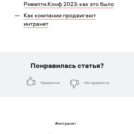
Ривелти.Конф 2023: как это было
Как компании продвигают
интранет
Понравилась статья?
Нравится
Не нравится
#
интранет