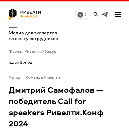
En
Медиа для экспертов
по опыту сотрудников
Журнал Ривелти.Абажур
04 май 2024
Автор:
Команда Ривелти
Дмитрий Самофалов —
победитель Call for
speakers Ривелти.Конф
2024