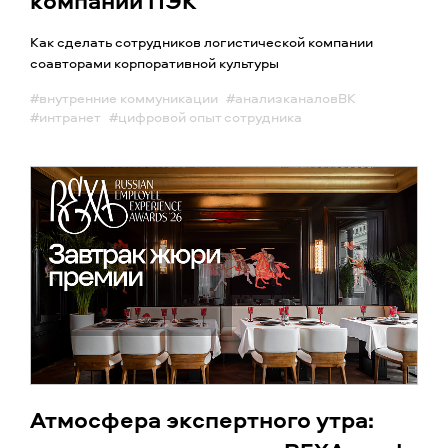
компании ПЭК
Как сделать сотрудников логистической компании
соавторами корпоративной культуры
#внутренние коммуникации
#анализканаловВК
#интранет
#цифровой опыт сотрудника
Атмосфера экспертного утра: