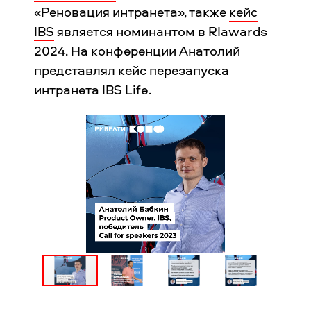
«Реновация интранета», также
кейс
IBS
является номинантом в RIawards
2024. На конференции Анатолий
представлял кейс перезапуска
интранета IBS Life.