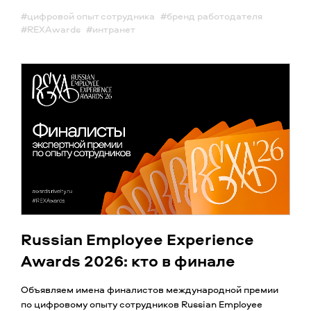
#цифровой опыт сотрудника
#бренд работодателя
#REXAwards
#интранет
Russian Employee Experience
Awards 2026: кто в финале
Объявляем имена финалистов международной премии
по цифровому опыту сотрудников Russian Employee