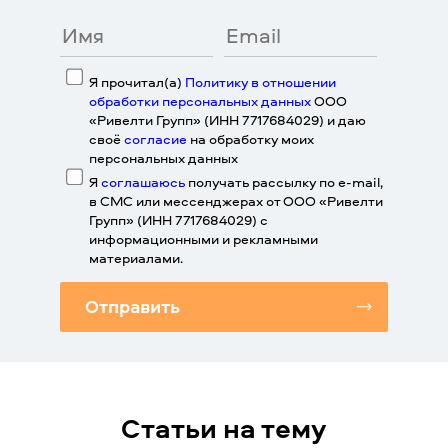
Я прочитал(а)
Политику в отношении
обработки персональных данных
ООО
«Ривелти Групп» (ИНН 7717684029) и даю
своё
согласие
на обработку моих
персональных данных
Я
соглашаюсь
получать рассылку по e-mail,
в СМС или мессенджерах от ООО «Ривелти
Групп» (ИНН 7717684029) с
информационными и рекламными
материалами.
Отправить
Статьи на тему