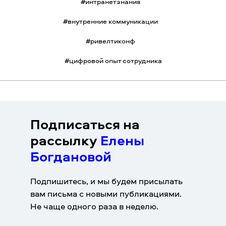
#
интранетзнания
#
внутренние коммуникации
#
ривелтиконф
#
цифровой опыт сотрудника
Подписаться на
рассылку
Елены
Богдановой
Подпишитесь, и мы будем присылать
вам письма с новыми публикациями.
Не чаще одного раза в неделю.