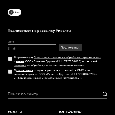
Eng
Подписаться на рассылку Ривелти
Подписаться
Я прочитал(а)
Политику в отношении обработки персональных
данных
ООО «Ривелти Групп» (ИНН 7717684029) и даю своё
согласие
на обработку моих персональных данных
Я
соглашаюсь
получать рассылку по e-mail, в СМС или
мессенджерах от ООО «Ривелти Групп» (ИНН 7717684029) с
информационными и рекламными материалами.
УСЛУГИ
ПОРТФОЛИО