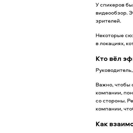
У спикеров бы
видеообзор. 
зрителей.
Некоторые сю
в локациях, к
Кто вёл э
Руководитель,
Важно, чтобы 
компании, пон
со стороны. 
компании, что
Как взаим