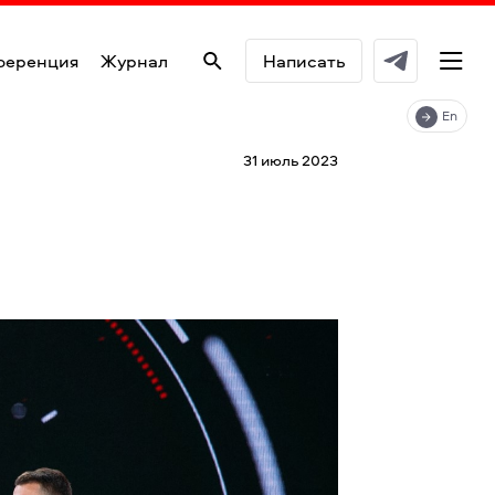
ференция
Журнал
Написать
En
31 июль 2023