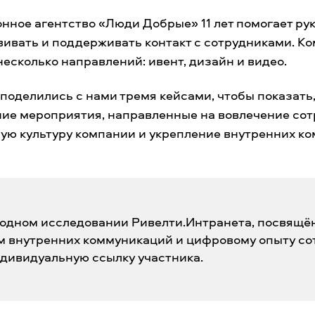
нное агентство «Люди Добрые» 11 лет помогает ру
ивать и поддерживать контакт с сотрудниками. К
есколько направлений: ивент, дизайн и видео.
оделились с нами тремя кейсами, чтобы показать,
ние мероприятия, направленные на вовлечение со
ую культуру компании и укрепление внутренних к
годном исследовании Ривелти.Интранета, посвящё
 внутренних коммуникаций и цифровому опыту со
дивидуальную ссылку участника.