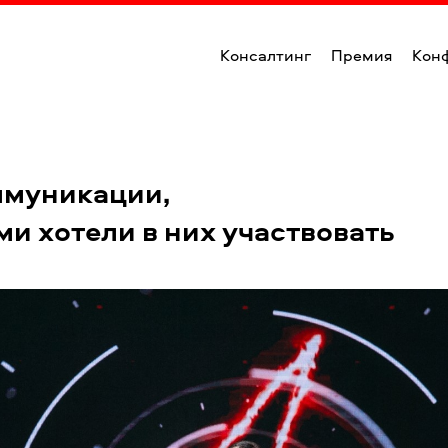
Консалтинг
Премия
Кон
ммуникации,
и хотели в них участвовать