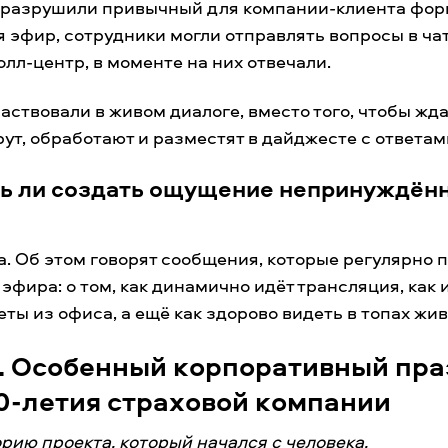
разрушили привычный для компании-клиента фор
я эфир, сотрудники могли отправлять вопросы в чат
олл-центр, в моменте на них отвечали.
частвовали в живом диалоге, вместо того, чтобы жда
ут, обработают и разместят в дайджесте с ответам
ь ли создать ощущение непринуждён
. Об этом говорят сообщения, которые регулярно 
я эфира: о том, как динамично идёт трансляция, как
ты из офиса, а ещё как здорово видеть в топах жи
. Особенный корпоративный пр
30-летия страховой компании
рию проекта, который начался с человека.