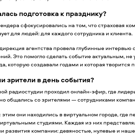
алась подготовка к празднику?
тендера сфокусировались на том, что страховая ко
вует для людей: для каждого сотрудника и клиента.
дирекция агентства провела глубинные интервью 
ний. Это помогло сделать событие актуальным, не 
а, которую создавали годами и которая творится п
и зрители в день события?
ной радиостудии проходил онлайн-эфир, где лиде
вно общались со зрителями — сотрудниками компан
 этим они находились в виртуальном городе, где 
иртуальными студиями. Каждая из них представля
ии развития компании: девяностые, нулевые и наше