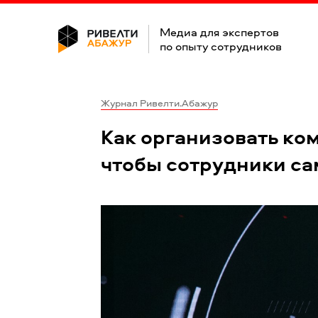
Медиа для экспертов
по опыту сотрудников
Журнал Ривелти.Абажур
Как организовать ко
чтобы сотрудники сам