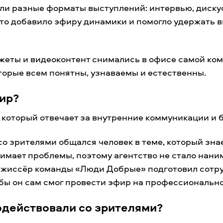
ли разные форматы выступлений: интервью, диску
Это добавило эфиру динамики и помогло удержать 
жеты и видеоконтент снимались в офисе самой ко
оторые всем понятны, узнаваемы и естественны.
фир?
 который отвечает за внутренние коммуникации и 
со зрителями общался человек в теме, который зна
имает проблемы, поэтому агентство не стало нани
Режиссёр команды «Люди Добрые» подготовил сотр
бы он сам смог провести эфир на профессионально
одействовали со зрителями?