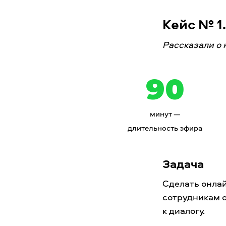
Кейс № 1
Рассказали о 
90
минут —
длительность эфира
Задача
Сделать онлай
сотрудникам о
к диалогу.