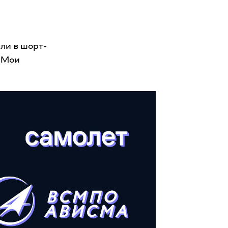
ли в шорт-
«Мои