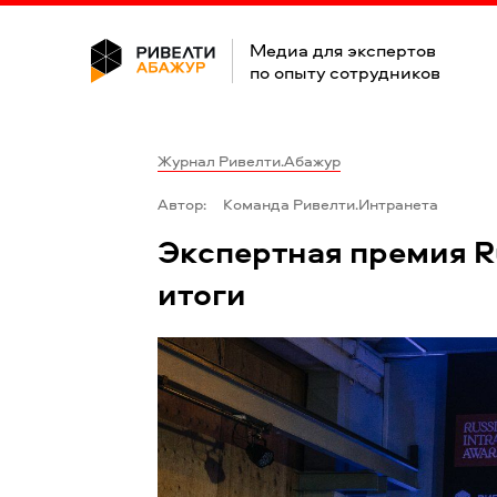
Медиа для экспертов
по опыту сотрудников
Журнал Ривелти.Абажур
Автор:
Команда Ривелти.Интранета
Экспертная премия Ru
итоги