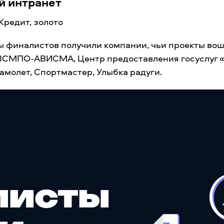
 интранет
Кредит, золото
 финалистов получили компании, чьи проекты вош
 ВСМПО-АВИСМА, Центр предоставления госуслуг 
амолет, Спортмастер, Улыбка радуги.