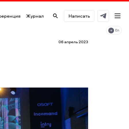
ференция
Журнал
Написать
En
06 апрель 2023