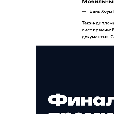
Мобильный
Банк Хоум 
Также дипломы
лист премии:
документы», С