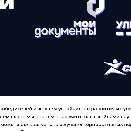
победителей и желаем устойчивого развития их у
сем скоро мы начнём знакомить вас с кейсами лау
сможете больше узнать о лучших корпоративных по