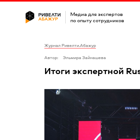
Медиа для экспертов
по опыту сотрудников
Журнал Ривелти.Абажур
Автор:
Эльмира Зайнашева
Итоги экспертной Rus