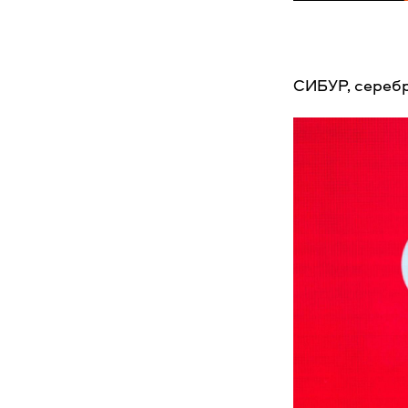
СИБУР, сереб