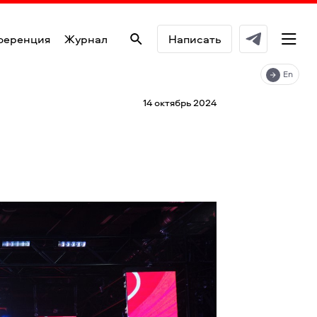
ференция
Журнал
Написать
En
14 октябрь 2024