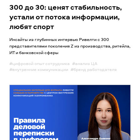
300 до 30: ценят стабильность,
устали от потока информации,
любят спорт
Инсайты из глубинных интервью Ривелти с 300
представителями поколения Z из производства, ритейла,
ИТ и банковской сферы
#цифровой опыт сотрудника
#анализ ЦА
#внутренние коммуникации
#бренд работодателя