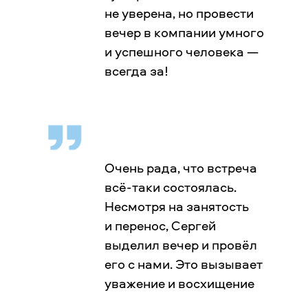
не уверена, но провести
вечер в компании умного
и успешного человека —
всегда за!
Очень рада, что встреча
всё-таки состоялась.
Несмотря на занятость
и перенос, Сергей
выделил вечер и провёл
его с нами. Это вызывает
уважение и восхищение