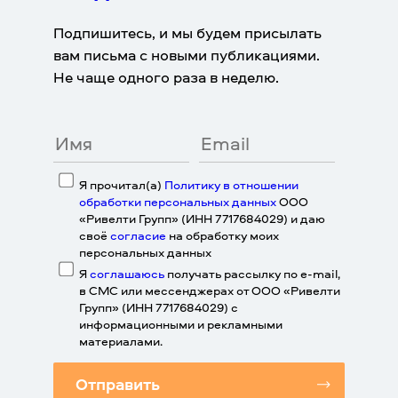
Подпишитесь, и мы будем присылать
вам письма с новыми публикациями.
Не чаще одного раза в неделю.
Я прочитал(а)
Политику в отношении
обработки персональных данных
ООО
«Ривелти Групп» (ИНН 7717684029) и даю
своё
согласие
на обработку моих
персональных данных
Я
соглашаюсь
получать рассылку по e-mail,
в СМС или мессенджерах от ООО «Ривелти
Групп» (ИНН 7717684029) с
информационными и рекламными
материалами.
Отправить