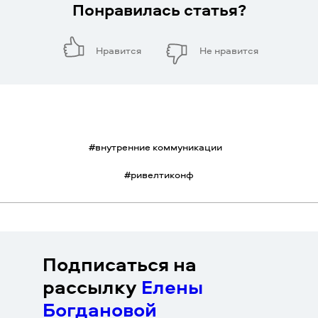
Понравилась статья?
Нравится
Не нравится
#
внутренние коммуникации
#
ривелтиконф
Подписаться на
рассылку
Елены
Богдановой