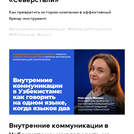
Как превратить историю компании в эффективный
бренд-инструмент
#внутренние коммуникации
#бренд работодателя
#REXAwards
#книги
Внутренние коммуникации в