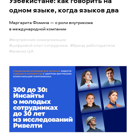
Узбекистане: как говорить на
одном языке, когда языков два
Маргарита Фомина — о роли внутрикома
в международной компании
#внутренние коммуникации
#цифровой опыт сотрудника
#бренд работодателя
#анализ ЦА