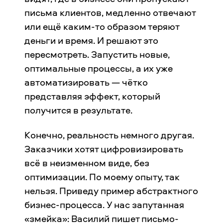
письма клиентов, медленно отвечают
или ещё каким-то образом теряют
деньги и время. И решают это
пересмотреть. Запустить новые,
оптимальные процессы, а их уже
автоматизировать — чётко
представляя эффект, который
получится в результате.
Конечно, реальность немного другая.
Заказчики хотят цифровизировать
всё в неизменном виде, без
оптимизации. По моему опыту, так
нельзя. Приведу пример абстрактного
бизнес-процесса. У нас запутанная
«змейка»: Василий пишет письмо-