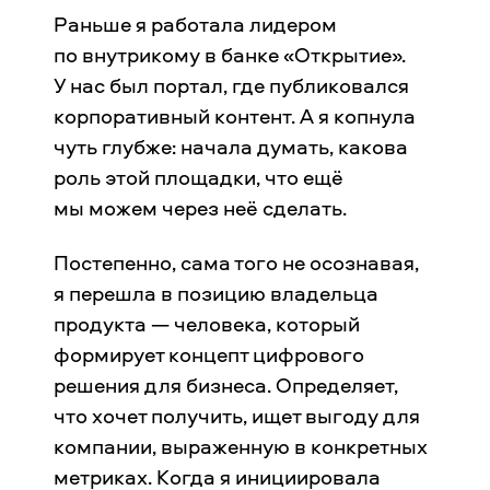
Раньше я работала лидером
по внутрикому в банке «Открытие».
У нас был портал, где публиковался
корпоративный контент. А я копнула
чуть глубже: начала думать, какова
роль этой площадки, что ещё
мы можем через неё сделать.
Постепенно, сама того не осознавая,
я перешла в позицию владельца
продукта — человека, который
формирует концепт цифрового
решения для бизнеса. Определяет,
что хочет получить, ищет выгоду для
компании, выраженную в конкретных
метриках. Когда я инициировала