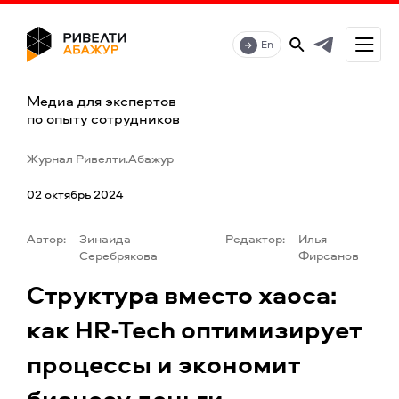
En
Медиа для экспертов
по опыту сотрудников
Журнал Ривелти.Абажур
02 октябрь 2024
Автор:
Зинаида
Редактор:
Илья
Серебрякова
Фирсанов
Структура вместо хаоса:
как HR-Tech оптимизирует
процессы и экономит
бизнесу деньги