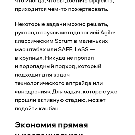
что иногда, чтобы достичь эффекта,
приходится чем-то пожертвовать.
Некоторые задачи можно решать,
руководствуясь методологией Agile:
классическим Scrum в маленьких
масштабах или SAFE, LeSS —
в крупных. Никуда не пропал
и водопадный подход, который
подходит для задач
технологического апгрейда или
«внедрения». Для задач, которые уже
прошли активную стадию, может
подойти канбан.
Экономия прямая
и косвенная: как