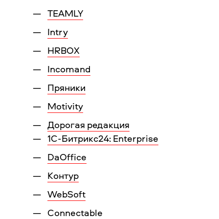
TEAMLY
Intry
HRBOX
Incomand
Пряники
Motivity
Дорогая редакция
1С-Битрикс24: Enterprise
DaOffice
Контур
WebSoft
Connectable