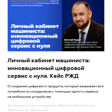
Личный кабинет машиниста:
инновационный цифровой
сервис с нуля. Кейс РЖД
О создании цифрового продукта, который закрывает все
потребности сотрудников с помощью одного сервиса
на мобильном устройстве
#цифровой опыт сотрудника
#бренд работодателя
#REXAwards
#интранет