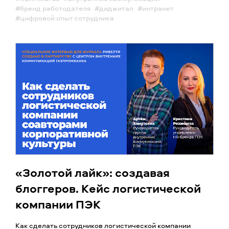
#бренд работодателя
#диджитал
#интранет
#цифровой опыт сотрудника
«Золотой лайк»: создавая
блоггеров. Кейс логистической
компании ПЭК
Как сделать сотрудников логистической компании