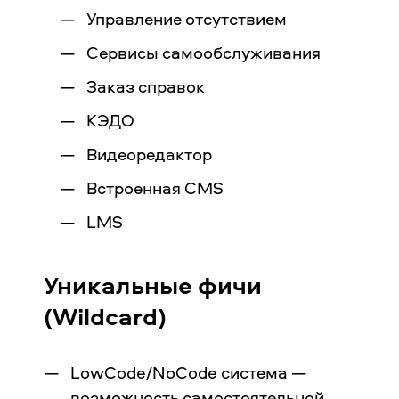
Управление отсутствием
Сервисы самообслуживания
Заказ справок
КЭДО
Видеоредактор
Встроенная CMS
LMS
Уникальные фичи
(Wildcard)
LowCode/NoCode система —
возможность самостоятельной