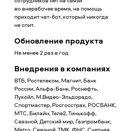
сотрудников нет на связи
во внерабочее время, на помощь
приходит чат-бот, который никогда
не спит.
Обновление продукта
Не менее 2 раз в год
Внедрения в компаниях
ВТБ, Ростелеком, Магнит, Банк
России, Альфа-Банк, Роснефть,
Лукойл, М.Видео-Эльдорадо,
Спортмастер, Росгосстрах, РОСБАНК,
МТС, Билайн, Теле2, Тинькофф,
Связной, Детский мир, Газпромбанк,
Metro, Связной, ТМК, ФНС, Счетная