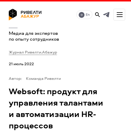
En
Медиа для экспертов
по опыту сотрудников
Журнал Ривелти.Абажур
21 июль 2022
Автор:
Команда Ривелти
Websoft: продукт для
управления талантами
и автоматизации HR-
процессов