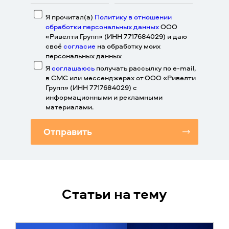
Я прочитал(а)
Политику в отношении
обработки персональных данных
ООО
«Ривелти Групп» (ИНН 7717684029) и даю
своё
согласие
на обработку моих
персональных данных
Я
соглашаюсь
получать рассылку по e-mail,
в СМС или мессенджерах от ООО «Ривелти
Групп» (ИНН 7717684029) с
информационными и рекламными
материалами.
Отправить
Статьи на тему