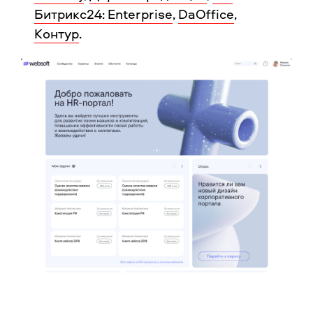
Битрикс24: Enterprise
,
DaOffice
,
Контур
.