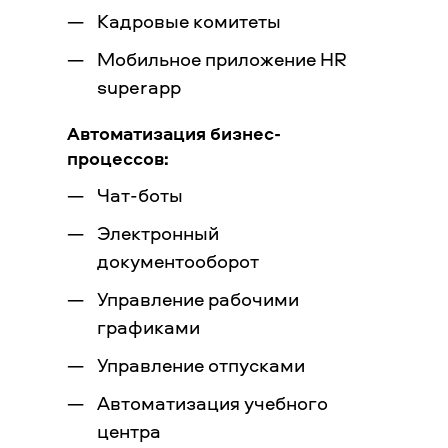
Кадровые комитеты
Мобильное приложение HR
superapp
Автоматизация бизнес-
процессов:
Чат-боты
Электронный
документооборот
Управление рабочими
графиками
Управление отпусками
Автоматизация учебного
центра