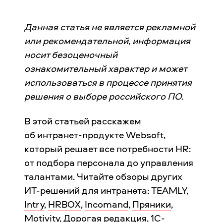
Данная статья не является рекламной
или рекомендательной, информация
носит безоценочный
ознакомительный характер и может
использоваться в процессе принятия
решения о выборе российского ПО.
В этой статьей расскажем
об интранет-продукте Websoft,
который решает все потребности HR:
от подбора персонала до управления
талантами. Читайте обзоры других
ИТ-решений для интранета:
TEAMLY
,
Intry
,
HRBOX
,
Incomand
,
Пряники
,
Motivity
,
Дорогая редакция
,
1С-