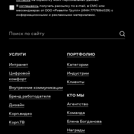
Я
соглашаюсь
получать рассылку по e-mail, в СМС или
мессенджерах от ООО «Ривелти Групп» (ИНН 7717684029) с
информационными и рекламными материалами.
УСЛУГИ
ПОРТФОЛИО
Интранет
Категории
Цифровой
Индустрии
комфорт
Клиенты
Внутренние коммуникации
КТО МЫ
Бренд работодателя
Агентство
Дизайн
Команда
Корп.видео
Елена Богданова
Корп.ТВ
Награды