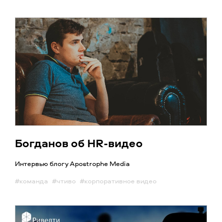
Богданов об HR-видео
Интервью блогу Apostrophe Media
#команда
#чтиво
#корпоративное видео