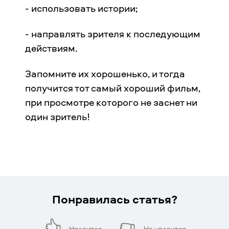
- использовать истории;
- направлять зрителя к последующим
действиям.
Запомните их хорошенько, и тогда
получится тот самый хороший фильм,
при просмотре которого не заснет ни
один зритель!
Понравилась статья?
Нравится
Не нравится