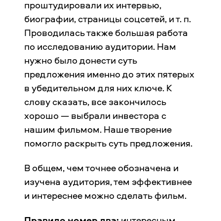
проштудировали их интервью,
биографии, страницы соцсетей, и т. п.
Проводилась также большая работа
по исследованию аудитории. Нам
нужно было донести суть
предложения именно до этих пятерых
в убедительном для них ключе. К
слову сказать, все закончилось
хорошо — выбрали инвестора с
нашим фильмом. Наше творение
помогло раскрыть суть предложения.
В общем, чем точнее обозначена и
изучена аудитория, тем эффективнее
и интереснее можно сделать фильм.
Правило номер два:
интересным