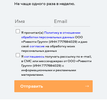
Не чаще одного раза в неделю.
Я прочитал(а)
Политику в отношении
обработки персональных данных
ООО
«Ривелти Групп» (ИНН 7717684029) и даю
своё
согласие
на обработку моих
персональных данных
Я
соглашаюсь
получать рассылку по e-mail,
в СМС или мессенджерах от ООО «Ривелти
Групп» (ИНН 7717684029) с
информационными и рекламными
материалами.
Отправить