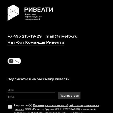
+7 495 215-19-29
mail@rivelty.ru
Чат-бот Команды Ривелти
Eng
Подписаться на рассылку Ривелти
Подписаться
Я прочитал(а)
Политику в отношении обработки персональных
данных
ООО «Ривелти Групп» (ИНН 7717684029) и даю своё
согласие
на обработку моих персональных данных