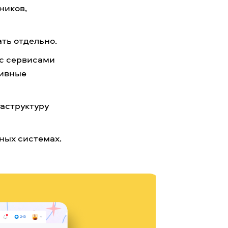
ников,
ть отдельно.
 с сервисами
тивные
аструктуру
ных системах.