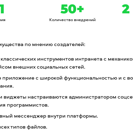
1
50+
2
ния
Количество внедрений
мущества по мнению создателей:
 классических инструментов интранета с механико
йсом внешних социальных сетей.
 приложение с широкой функциональностью и с в
ания.
и виджеты настраиваются администратором соцсе
ия программистов.
вный мессенджер внутри платформы.
всех типов файлов.