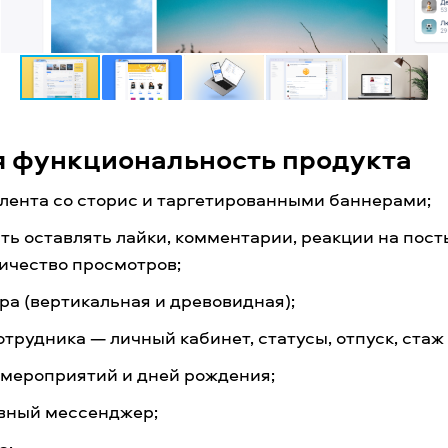
я функциональность продукта
 лента со сторис и таргетированными баннерами;
ь оставлять лайки, комментарии, реакции на посты
ичество просмотров;
ра (вертикальная и древовидная);
трудника — личный кабинет, статусы, отпуск, стаж
 мероприятий и дней рождения;
вный мессенджер;