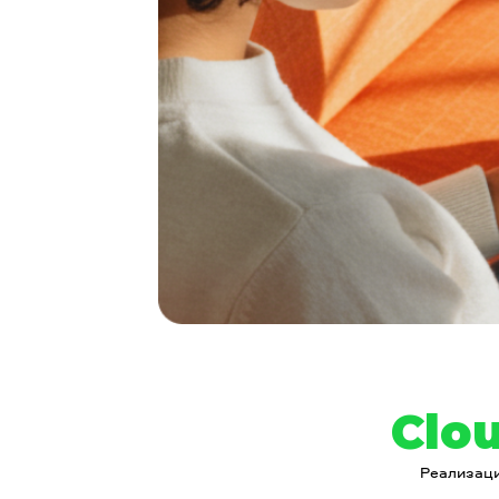
Clo
Реализац