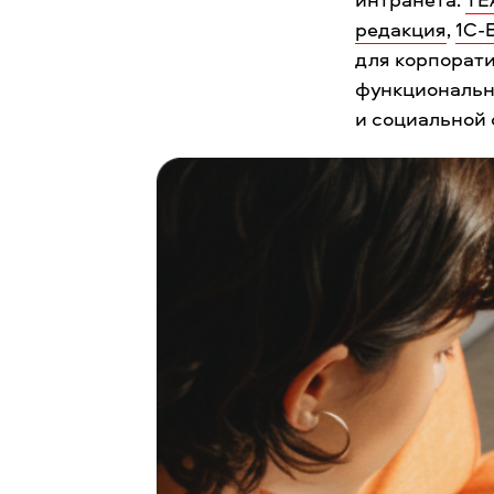
редакция
,
1С-
для корпорати
функциональн
и социальной 