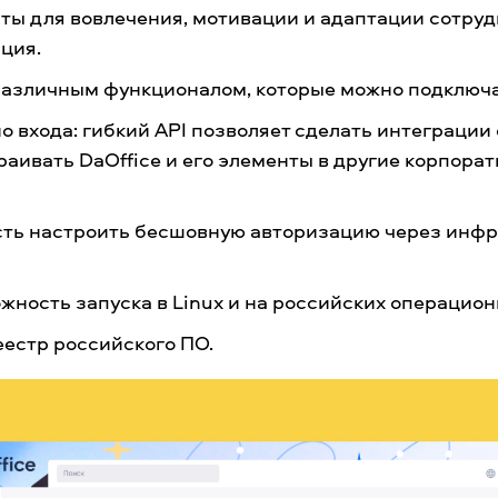
ты для вовлечения, мотивации и адаптации сотруд
ция.
различным функционалом, которые можно подключа
о входа: гибкий API позволяет сделать интеграции
раивать DaOffice и его элементы в другие корпора
ть настроить бесшовную авторизацию через инфр
жность запуска в Linux и на российских операцион
еестр российского ПО.