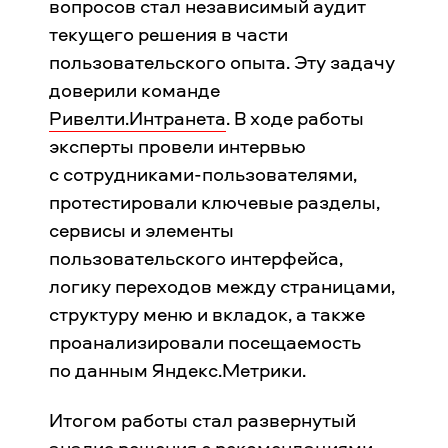
вопросов стал независимый аудит
текущего решения в части
пользовательского опыта. Эту задачу
доверили команде
Ривелти.Интранета
. В ходе работы
эксперты провели интервью
с сотрудниками-пользователями,
протестировали ключевые разделы,
сервисы и элементы
пользовательского интерфейса,
логику переходов между страницами,
структуру меню и вкладок, а также
проанализировали посещаемость
по данным Яндекс.Метрики.
Итогом работы стал развернутый