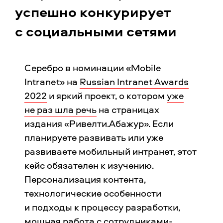
успешно конкурирует
с социальными сетями
Серебро в номинации «Mobile
Intranet» на
Russian Intranet Awards
2022
и яркий проект, о котором
уже
не раз шла речь
на страницах
издания «Ривелти.Абажур». Если
планируете развивать или уже
развиваете мобильный интранет, этот
кейс обязателен к изучению.
Персонализация контента,
технологические особенности
и подходы к процессу разработки,
мощная работа с сотрудниками-