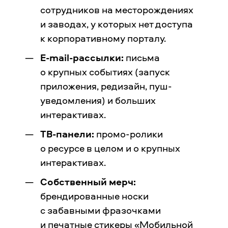
сотрудников на месторождениях
и заводах, у которых нет доступа
к корпоративному порталу.
E-mail-рассылки:
письма
о крупных событиях (запуск
приложения, редизайн, пуш-
уведомления) и больших
интерактивах.
ТВ-панели:
промо-ролики
о ресурсе в целом и о крупных
интерактивах.
Собственный мерч:
брендированные носки
с забавными фразочками
и печатные стикеры «Мобильной