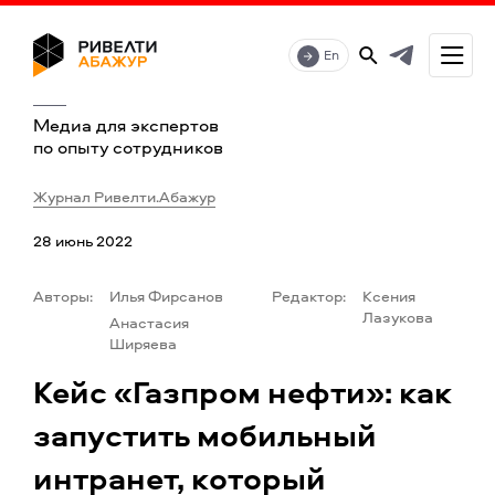
En
Медиа для экспертов
по опыту сотрудников
Журнал Ривелти.Абажур
28 июнь 2022
Авторы:
Илья Фирсанов
Редактор:
Ксения
Лазукова
Анастасия
Ширяева
Кейс «Газпром нефти»: как
запустить мобильный
интранет, который