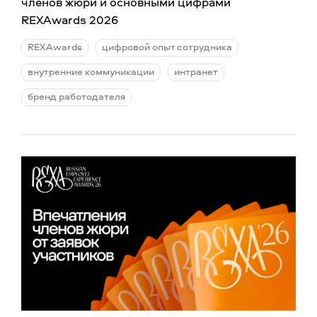
членов жюри и основными цифрами
REXAwards 2026
REXAwards
цифровой опыт сотрудника
внутренние коммуникации
интранет
бренд работодателя