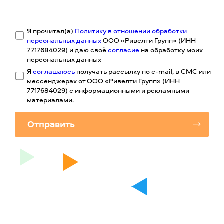
Я прочитал(а)
Политику в отношении обработки
персональных данных
ООО «Ривелти Групп» (ИНН
7717684029) и даю своё
согласие
на обработку моих
персональных данных
Я
соглашаюсь
получать рассылку по e-mail, в СМС или
мессенджерах от ООО «Ривелти Групп» (ИНН
7717684029) с информационными и рекламными
материалами.
Отправить