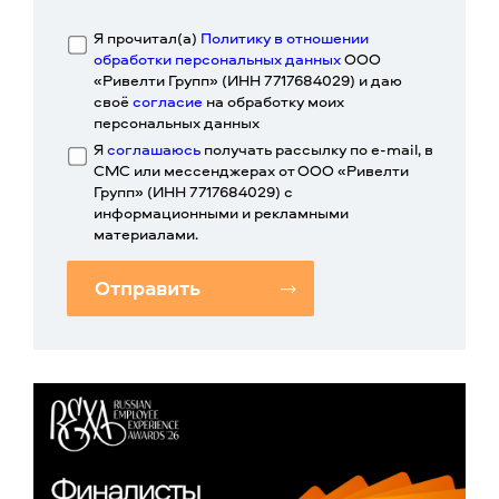
Я прочитал(а)
Политику в отношении
обработки персональных данных
ООО
«Ривелти Групп» (ИНН 7717684029) и даю
своё
согласие
на обработку моих
персональных данных
Я
соглашаюсь
получать рассылку по e-mail, в
СМС или мессенджерах от ООО «Ривелти
Групп» (ИНН 7717684029) с
информационными и рекламными
материалами.
Отправить