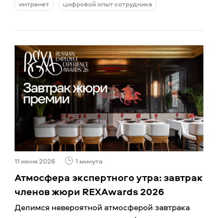
интранет
цифровой опыт сотрудника
11 июня 2026
1 минута
Атмосфера экспертного утра: завтрак
членов жюри REXAwards 2026
Делимся невероятной атмосферой завтрака