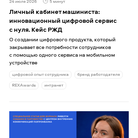
24 июля 2026
5 минут
Личный кабинет машиниста:
инновационный цифровой сервис
с нуля. Кейс РЖД
О создании цифрового продукта, который
закрывает все потребности сотрудников
с помощью одного сервиса на мобильном
устройстве
цифровой опыт сотрудника
бренд работодателя
REXAwards
интранет