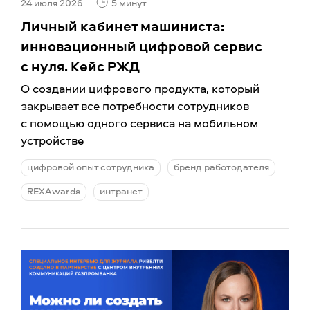
24 июля 2026
5 минут
Личный кабинет машиниста:
инновационный цифровой сервис
с нуля. Кейс РЖД
О создании цифрового продукта, который
закрывает все потребности сотрудников
с помощью одного сервиса на мобильном
устройстве
цифровой опыт сотрудника
бренд работодателя
REXAwards
интранет