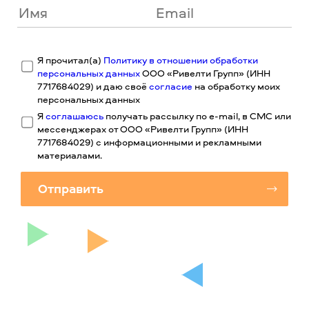
Я прочитал(а)
Политику в отношении обработки
персональных данных
ООО «Ривелти Групп» (ИНН
7717684029) и даю своё
согласие
на обработку моих
персональных данных
Я
соглашаюсь
получать рассылку по e-mail, в СМС или
мессенджерах от ООО «Ривелти Групп» (ИНН
7717684029) с информационными и рекламными
материалами.
Отправить