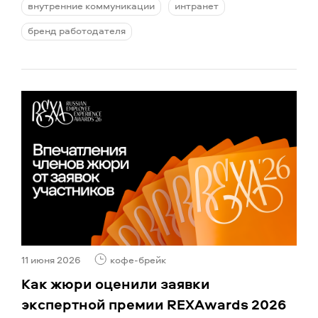
внутренние коммуникации
интранет
бренд работодателя
11 июня 2026
кофе-брейк
Как жюри оценили заявки
экспертной премии REXAwards 2026