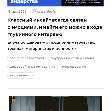
13 мая 2026
кофе-брейк
Классный инсайт всегда связан
с эмоциями, и найти его можно в ходе
глубинного интервью
Елена Богданова – о предпринимательстве,
трендах, материнстве и ценностях
бренд работодателя
внутренние коммуникации
цифровой опыт сотрудника
исследования
наши новости