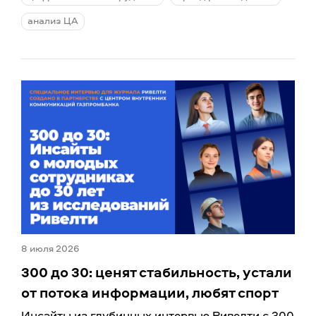
анализ ЦА
8 июля 2026
300 до 30: ценят стабильность, устали
от потока информации, любят спорт
Инсайты из глубинных интервью Ривелти с 300