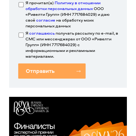
Я прочитал(а)
Политику в отношении
обработки персональных данных
ООО
«Ривелти Групп» (ИНН 7717684029) и даю
своё
согласие
на обработку моих
персональных данных
Я
соглашаюсь
получать рассылку по e-mail, в
СМС или мессенджерах от ООО «Ривелти
Групп» (ИНН 7717684029) с
информационными и рекламными
материалами.
Отправить