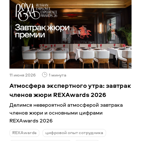
11 июня 2026
1 минута
Атмосфера экспертного утра: завтрак
членов жюри REXAwards 2026
Делимся невероятной атмосферой завтрака
членов жюри и основными цифрами
REXAwards 2026
REXAwards
цифровой опыт сотрудника