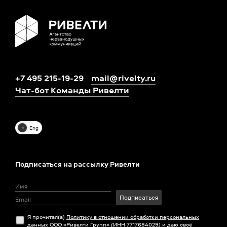
+7 495 215-19-29
mail@rivelty.ru
Чат-бот Команды Ривелти
Eng
Подписаться на рассылку Ривелти
Подписаться
Я прочитал(а)
Политику в отношении обработки персональных
данных
ООО «Ривелти Групп» (ИНН 7717684029) и даю своё