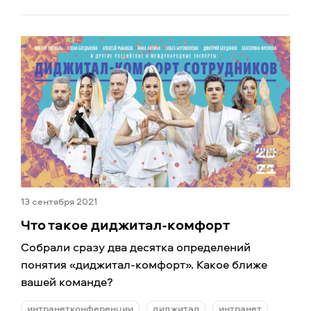
13 сентября 2021
Что такое диджитал-комфорт
Собрали сразу два десятка определений
понятия «диджитал-комфорт». Какое ближе
вашей команде?
интранетконференции
диджитал
интранет