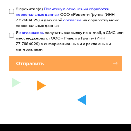
Я прочитал(а)
Политику в отношении обработки
персональных данных
ООО «Ривелти Групп» (ИНН
7717684029) и даю своё
согласие
на обработку моих
персональных данных
Я
соглашаюсь
получать рассылку по e-mail, в СМС или
мессенджерах от ООО «Ривелти Групп» (ИНН
7717684029) с информационными и рекламными
материалами.
Отправить