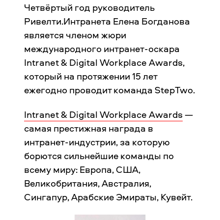
Четвёртый год руководитель
Ривелти.Интранета Елена Богданова
является членом жюри
международного интранет-оскара
Intranet & Digital Workplace Awards,
который на протяжении 15 лет
ежегодно проводит команда StepTwo.
Intranet & Digital Workplace Awards
—
самая престижная награда в
интранет-индустрии, за которую
борются сильнейшие команды по
всему миру: Европа, США,
Великобритания, Австралия,
Сингапур, Арабские Эмираты, Кувейт.