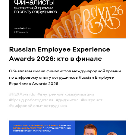
Russian Employee Experience
Awards 2026: кто в финале
Объявляем имена финалистов международной премии
по цифровому опыту сотрудников Russian Employee
Experience Awards 2026
#REXAwards
#внутренние коммуникации
#бренд работодателя
#диджитал
#интранет
#цифровой опыт сотрудника