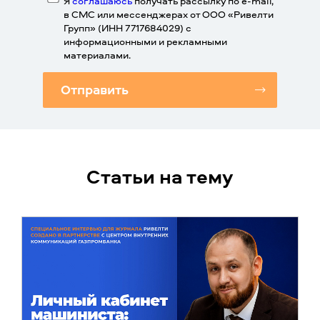
Я
соглашаюсь
получать рассылку по e-mail,
в СМС или мессенджерах от ООО «Ривелти
Групп» (ИНН 7717684029) с
информационными и рекламными
материалами.
Отправить
Статьи на тему