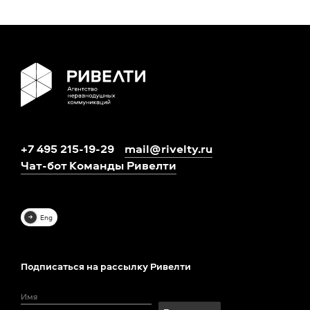
+7 495 215-19-29
mail@rivelty.ru
Чат-бот Команды Ривелти
Eng
Подписаться на рассылку Ривелти