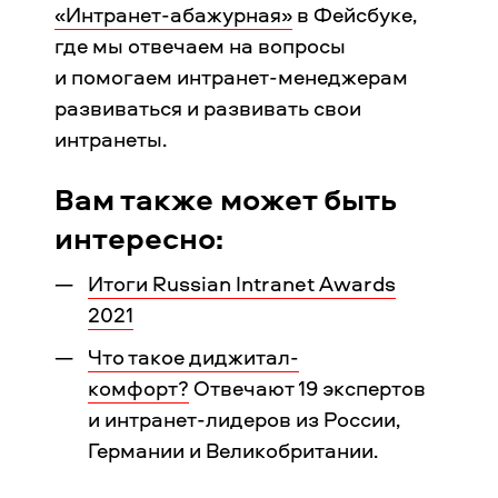
«Интранет-абажурная»
в Фейсбуке,
где мы отвечаем на вопросы
и помогаем интранет-менеджерам
развиваться и развивать свои
интранеты.
Вам также может быть
интересно:
Итоги Russian Intranet Awards
2021
Что такое диджитал-
комфорт?
Отвечают 19 экспертов
и интранет-лидеров из России,
Германии и Великобритании.