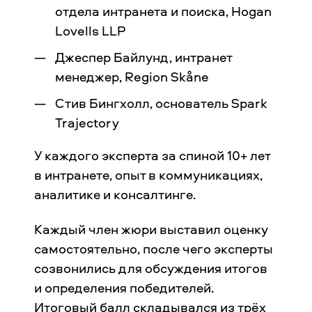
отдела интранета и поиска, Hogan
Lovells LLP
Джеспер Байлунд, интранет
менеджер, Region Skåne
Стив Бингхолл, основатель Spark
Trajectory
У каждого эксперта за спиной 10+ лет
в интранете, опыт в коммуникациях,
аналитике и консалтинге.
Каждый член жюри выставил оценку
самостоятельно, после чего эксперты
созвонились для обсуждения итогов
и определения победителей.
Итоговый балл складывался из трёх