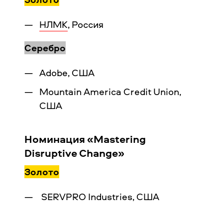
НЛМК
, Россия
Серебро
Adobe, США
Mountain America Credit Union,
США
Номинация «Mastering
Disruptive Change»
Золото
SERVPRO Industries, США