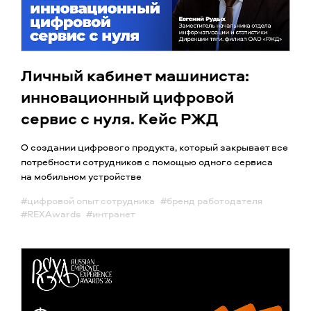
Личный кабинет машиниста:
инновационный цифровой
сервис с нуля. Кейс РЖД
О создании цифрового продукта, который закрывает все
потребности сотрудников с помощью одного сервиса
на мобильном устройстве
#цифровой опыт сотрудника
#бренд работодателя
#REXAwards
#интранет