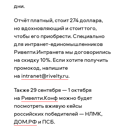
дни.
Отчёт платный, стоит 274 доллара,
но вдохновляющий и стоит того,
чтобы его приобрести. Специально
для интранет-единомышленников
Ривелти.Интранета мы договорились
на скидку 10%. Если хотите получить
промокод, напишите
на
intranet@rivelty.ru
.
Также 29 сентября — 1 октября
на
Ривелти.Конф
можно будет
посмотреть вживую кейсы
российских победителей — НЛМК,
ДОМ.РФ
и ПСБ.