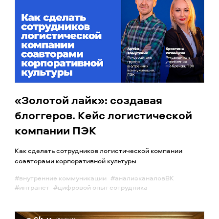
«Золотой лайк»: создавая
блоггеров. Кейс логистической
компании ПЭК
Как сделать сотрудников логистической компании
соавторами корпоративной культуры
#внутренние коммуникации
#анализканаловВК
#интранет
#цифровой опыт сотрудника