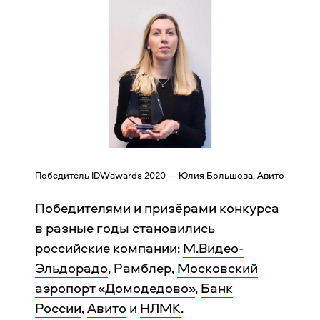
Победитель IDWawards 2020 — Юлия Большова, Авито
Победителями и призёрами конкурса
в разные годы становились
российские компании:
М.Видео-
Эльдорадо
, Рамблер,
Московский
аэропорт «Домодедово»
,
Банк
России
,
Авито
и
НЛМК
.