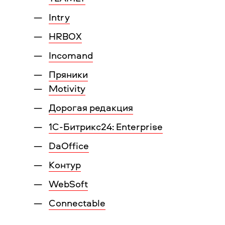
Intry
HRBOX
Incomand
Пряники
Motivity
Дорогая редакция
1С-Битрикс24: Enterprise
DaOffice
Контур
WebSoft
Connectable