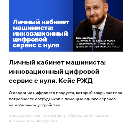
Личный кабинет машиниста:
инновационный цифровой
сервис с нуля. Кейс РЖД
О создании цифрового продукта, который закрывает все
потребности сотрудников с помощью одного сервиса
на мобильном устройстве
#цифровой опыт сотрудника
#бренд работодателя
#REXAwards
#интранет