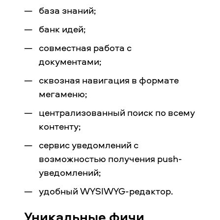
база знаний;
банк идей;
совместная работа с
документами;
сквозная навигация в формате
мегаменю;
централизованный поиск по всему
контенту;
сервис уведомлений с
возможностью получения push-
уведомлений;
удобный WYSIWYG-редактор.
Уникальные фичи