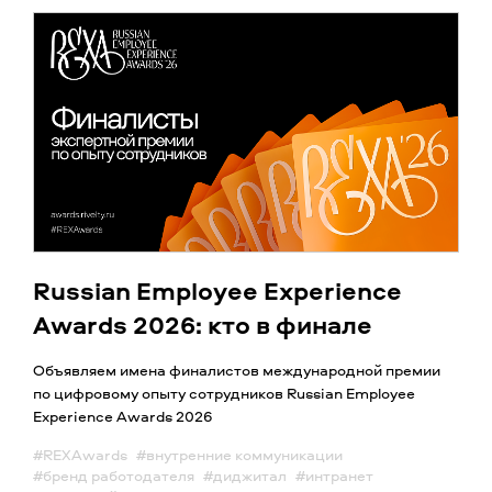
Russian Employee Experience
Awards 2026: кто в финале
Объявляем имена финалистов международной премии
по цифровому опыту сотрудников Russian Employee
Experience Awards 2026
#REXAwards
#внутренние коммуникации
#бренд работодателя
#диджитал
#интранет