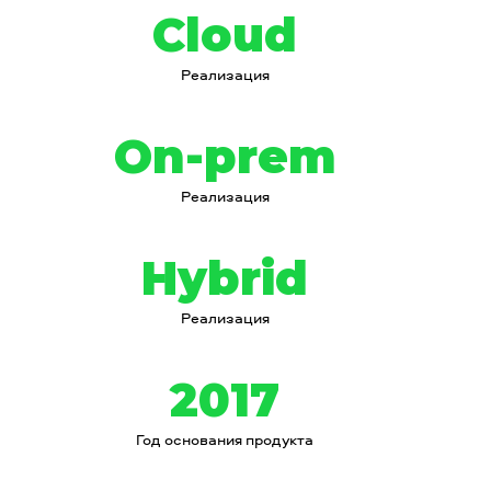
Cloud
Реализация
On-prem
Реализация
Hybrid
Реализация
2017
Год основания продукта