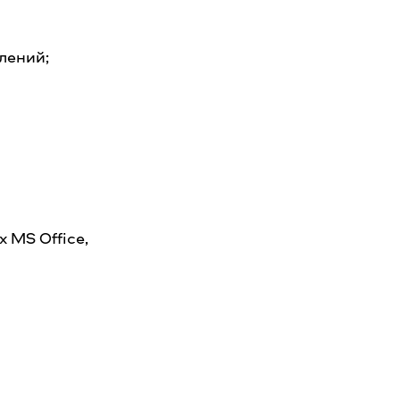
лений;
 MS Office,