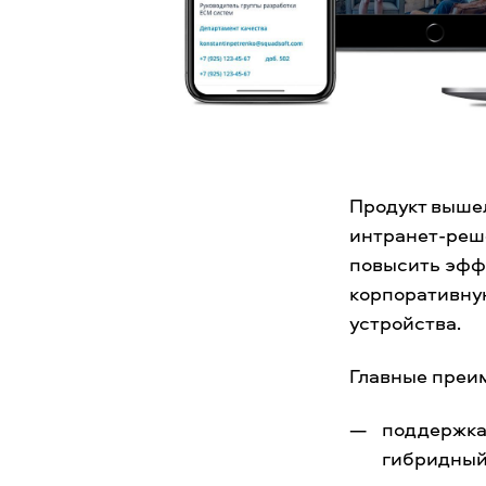
Продукт вышел
интранет-реш
повысить эффе
корпоративну
устройства.
Главные преи
поддержка
гибридный. 