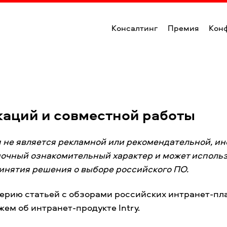
Консалтинг
Премия
Кон
икаций и совместной работы
я не является рекламной или рекомендательной, и
ночный ознакомительный характер и может исполь
инятия решения о выборе российского ПО.
ерию статьей с обзорами российских интранет-пла
жем об интранет-продукте Intry.