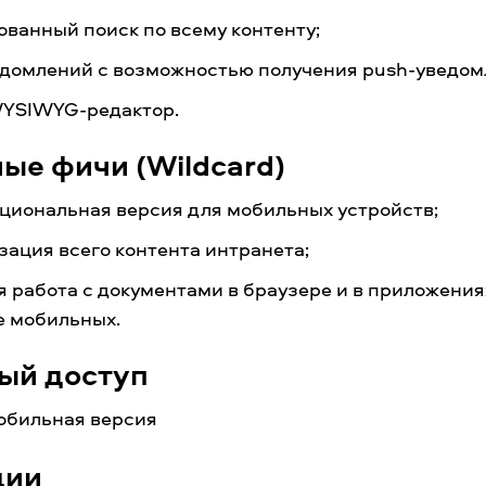
ванный поиск по всему контенту;
едомлений с возможностью получения push-уведом
YSIWYG-редактор.
ые фичи (Wildcard)
циональная версия для мобильных устройств;
ация всего контента интранета;
 работа с документами в браузере и в приложениях
е мобильных.
ый доступ
обильная версия
ции