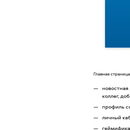
Главная страница
новостная 
коллег, до
профиль с
личный ка
геймифика