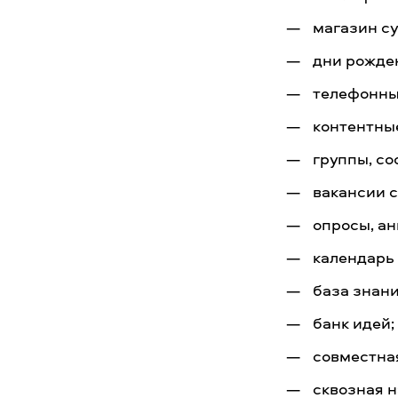
магазин с
дни рожде
телефонны
контентны
группы, со
вакансии с
опросы, ан
календарь
база знани
банк идей;
совместна
сквозная 