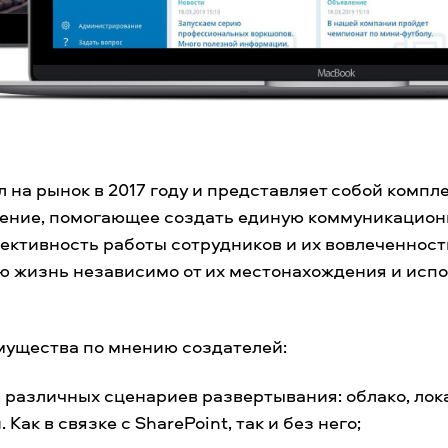
 на рынок в 2017 году и представляет собой компл
ение, помогающее создать единую коммуникацион
ктивность работы сотрудников и их вовлеченност
ю жизнь независимо от их местонахождения и исп
мущества по мнению создателей:
 различных сценариев развертывания: облако, лок
Как в связке с SharePoint, так и без него;