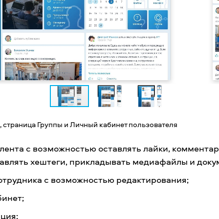
, страница Группы и Личный кабинет пользователя
лента с возможностью оставлять лайки, коммента
бавлять хештеги, прикладывать медиафайлы и доку
отрудника с возможностью редактирования;
бинет;
ция;