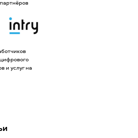
 партнёров
аботчиков
 цифрового
в и услуг на
ьи