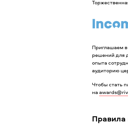
Торжественна
Приглашаем в 
решений для 
опыта сотрудн
аудиторию це
Чтобы стать 
на
awards@rive
Правила 