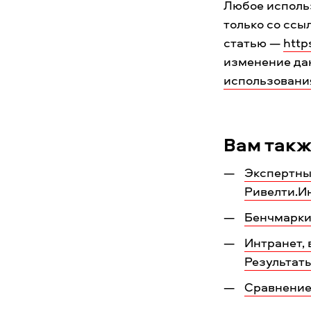
Любое исполь
только со ссы
статью —
http
изменение да
использовани
Вам такж
Экспертны
Ривелти.И
Бенчмарки
Интранет,
Результат
Сравнение