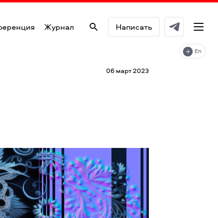
ференция
Журнал
Написать
En
06 март 2023