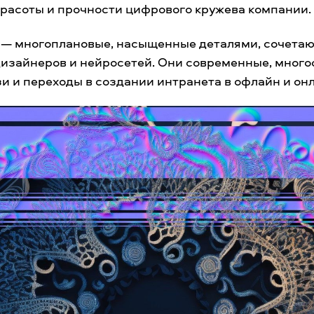
красоты и прочности цифрового кружева компании.
— многоплановые, насыщенные деталями, сочетаю
дизайнеров и нейросетей. Они современные, много
и и переходы в создании интранета в офлайн и он