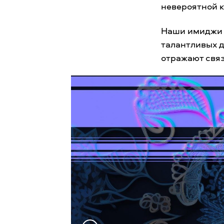
невероятной 
Наши имиджи 
талантливых 
отражают связ