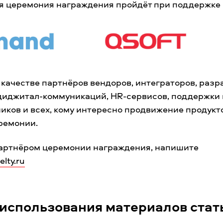
я церемония награждения пройдёт при поддержке
качестве партнёров вендоров, интеграторов, разр
диджитал-коммуникаций, HR-сервисов, поддержки
иков и всех, кому интересно продвижение продукто
ремонии.
партнёром церемонии награждения, напишите
lty.ru
использования материалов стат