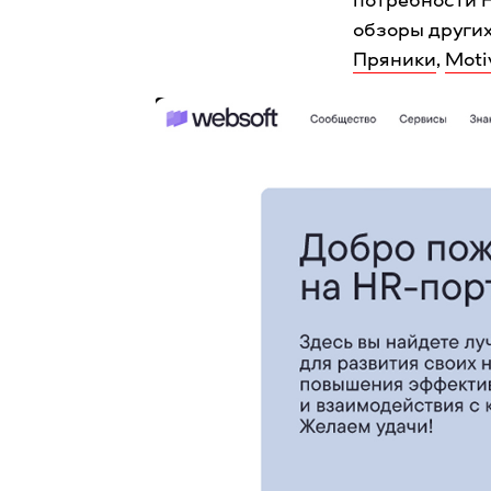
обзоры други
Пряники
,
Moti