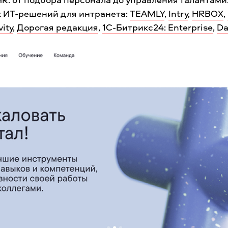
х ИТ-решений для интранета:
TEAMLY
,
Intry
,
HRBOX
,
vity
,
Дорогая редакция
,
1С-Битрикс24: Enterprise
,
Da