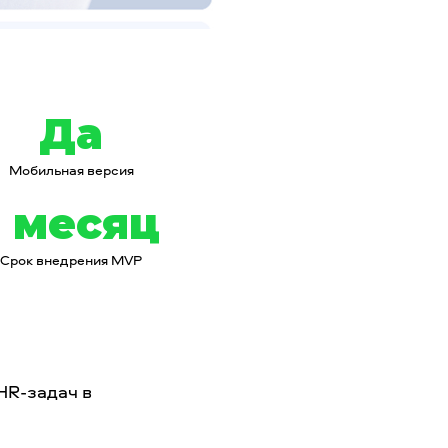
Да
Мобильная версия
1 месяц
Срок внедрения MVP
HR-задач в