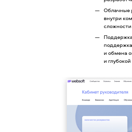
Облачные 
внутри ко
сложности 
Поддержка
поддержка
и обмена о
и глубоко