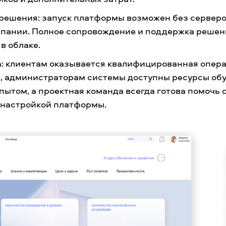
решения: запуск платформы возможен без серверо
мпании. Полное сопровождение и поддержка реше
в облаке.
: клиентам оказывается квалифицированная опер
, администраторам системы доступны ресурсы об
пытом, а проектная команда всегда готова помочь
й настройкой платформы.