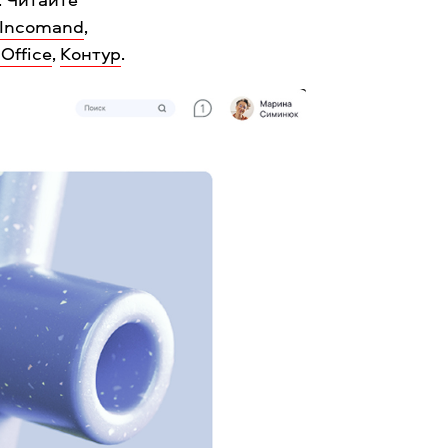
Incomand
,
Office
,
Контур
.