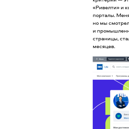
«Ривелти» и к
порталы. Меня
но мы смотрел
и промышленно
страницы, ста
месяцев.