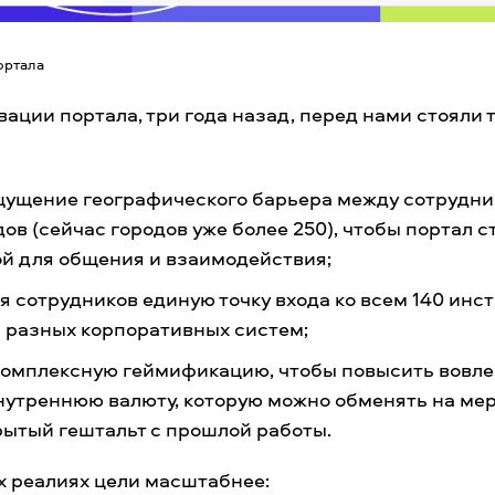
ортала
вации портала, три года назад, перед нами стояли
щущение географического барьера между сотрудн
дов (сейчас городов уже более 250), чтобы портал 
й для общения и взаимодействия;
я сотрудников единую точку входа ко всем 140 ин
м разных корпоративных систем;
комплексную геймификацию, чтобы повысить вовле
нутреннюю валюту, которую можно обменять на мер
рытый гештальт с прошлой работы.
х реалиях цели масштабнее: