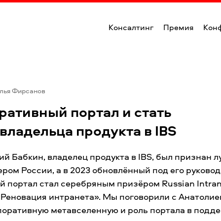
Консалтинг
Премия
Кон
лья Фирсанов
ративный портал и стать
владельца продукта в IBS
ий Бабкин, владелец продукта в IBS, был признан 
ром России, а в 2023 обновлённый под его руково
 портал стал серебряным призёром Russian Intra
«Реновация интранета». Мы поговорили с Анатолие
поративную метавселенную и роль портала в подде