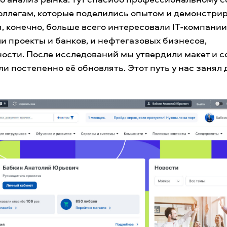
оллегам, которые поделились опытом и демонстри
, конечно, больше всего интересовали IT-компании
и проекты и банков, и нефтегазовых бизнесов,
сти. После исследований мы утвердили макет и с
ли постепенно её обновлять. Этот путь у нас занял 