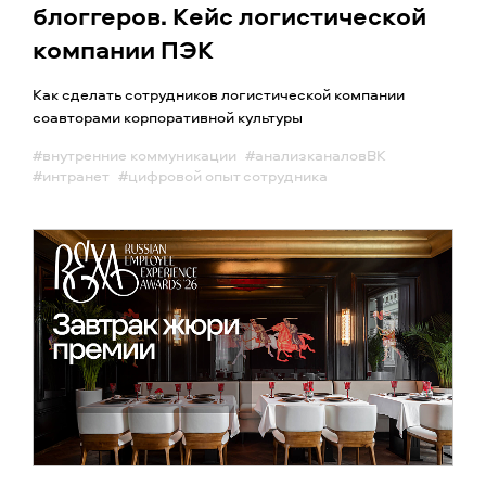
блоггеров. Кейс логистической
компании ПЭК
Как сделать сотрудников логистической компании
соавторами корпоративной культуры
#внутренние коммуникации
#анализканаловВК
#интранет
#цифровой опыт сотрудника