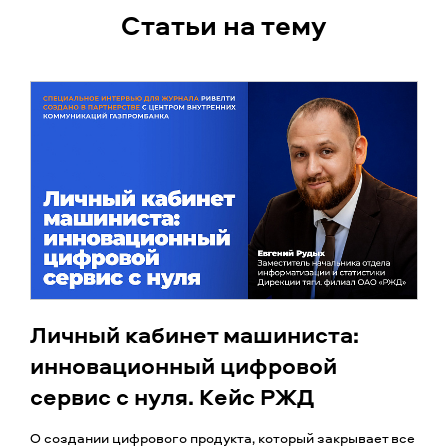
Статьи на тему
Личный кабинет машиниста:
инновационный цифровой
сервис с нуля. Кейс РЖД
О создании цифрового продукта, который закрывает все