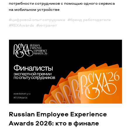
потребности сотрудников с помощью одного сервиса
на мобильном устройстве
#цифровой опыт сотрудника
#бренд работодателя
#REXAwards
#интранет
Russian Employee Experience
Awards 2026: кто в финале