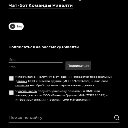
Чат-бот Команды Ривелти
Eng
Подписаться на рассылку Ривелти
Подписаться
Я прочитал(а)
Политику в отношении обработки персональных
данных
ООО «Ривелти Групп» (ИНН 7717684029) и даю своё
согласие
на обработку моих персональных данных
Я
соглашаюсь
получать рассылку по e-mail, в СМС или
мессенджерах от ООО «Ривелти Групп» (ИНН 7717684029) с
информационными и рекламными материалами.