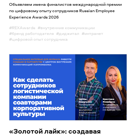
Объявляем имена финалистов международной премии
по цифровому опыту сотрудников Russian Employee
Experience Awards 2026
#REXAwards
#внутренние коммуникации
#бренд работодателя
#диджитал
#интранет
#цифровой опыт сотрудника
«Золотой лайк»: создавая