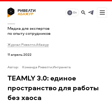
En
Медиа для экспертов
по опыту сотрудников
Журнал Ривелти.Абажур
11 апрель 2022
Автор:
Команда Ривелти.Интранета
TEAMLY 3.0: единое
пространство для работы
без хаоса