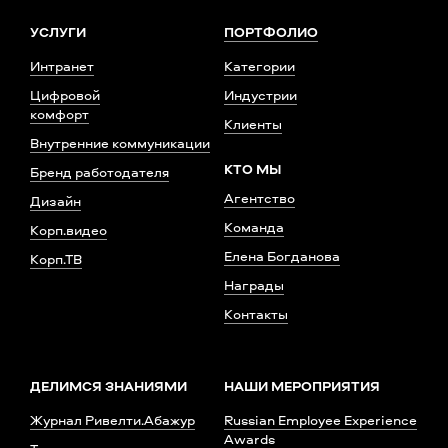
УСЛУГИ
ПОРТФОЛИО
Интранет
Категории
Цифровой
Индустрии
комфорт
Клиенты
Внутренние коммуникации
КТО МЫ
Бренд работодателя
Агентство
Дизайн
Команда
Корп.видео
Елена Богданова
Корп.ТВ
Награды
Контакты
ДЕЛИМСЯ ЗНАНИЯМИ
НАШИ МЕРОПРИЯТИЯ
Журнал Ривелти.Абажур
Russian Employee Experience
Awards