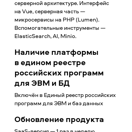
серверной архитектуре. Интерфейс
на Vue, серверная часть —
микросервисы на PHP (Lumen).
Вспомогательные инструменты —
ElasticSearch, AI, Minio.
Наличие платформы
в едином реестре
российских программ
для ЭВМ и БД
Включён в Единый реестр российских
программ для ЭВМ и баз данных
Обновление продукта
SaaS-версия — 1 раз в неделю