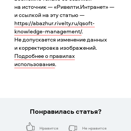
на источник — «Ривелти.Интранет» —
и ссылкой на эту статью —
https://abazhur.rivelty.ru/qsoft-
knowledge-management/
.
Не допускается изменение данных
и корректировка изображений.
Подробнее о правилах
использования
.
Понравилась статья?
Нравится
Не нравится