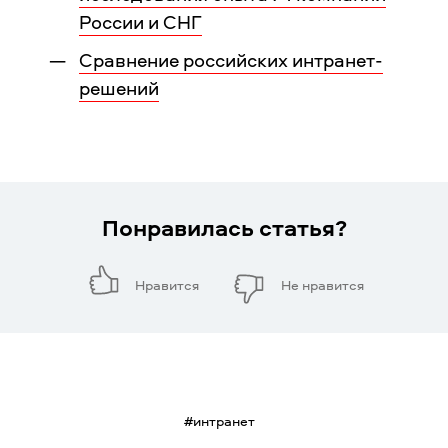
России и СНГ
Сравнение российских интранет-
решений
Понравилась статья?
Нравится
Не нравится
#
интранет