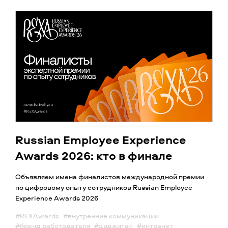
Russian Employee Experience
Awards 2026: кто в финале
Объявляем имена финалистов международной премии
по цифровому опыту сотрудников Russian Employee
Experience Awards 2026
#REXAwards
#внутренние коммуникации
#бренд работодателя
#диджитал
#интранет