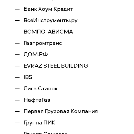
Банк Хоум Кредит
ВсеИнструменты.ру
ВСМПО-АВИСМА
Газпромтранс
ДОМ.РФ
EVRAZ STEEL BUILDING
IBS
Лига Ставок
НафтаГаз
Первая Грузовая Компания
Группа ПИК
Группа Самолет