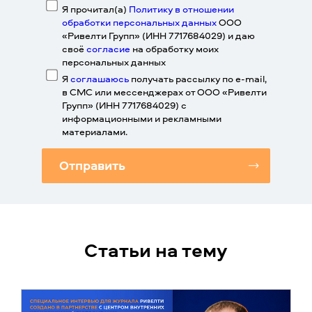
Я прочитал(а)
Политику в отношении
обработки персональных данных
ООО
«Ривелти Групп» (ИНН 7717684029) и даю
своё
согласие
на обработку моих
персональных данных
Я
соглашаюсь
получать рассылку по e-mail,
в СМС или мессенджерах от ООО «Ривелти
Групп» (ИНН 7717684029) с
информационными и рекламными
материалами.
Отправить
Статьи на тему