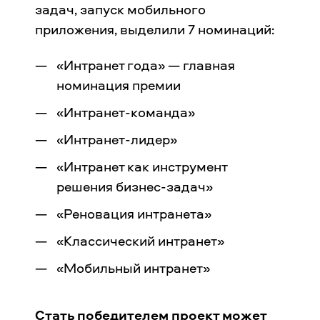
задач, запуск мобильного
приложения, выделили 7 номинаций:
«Интранет года» — главная
номинация премии
«Интранет-команда»
«Интранет-лидер»
«Интранет как инструмент
решения бизнес-задач»
«Реновация интранета»
«Классический интранет»
«Мобильный интранет»
Стать победителем проект может