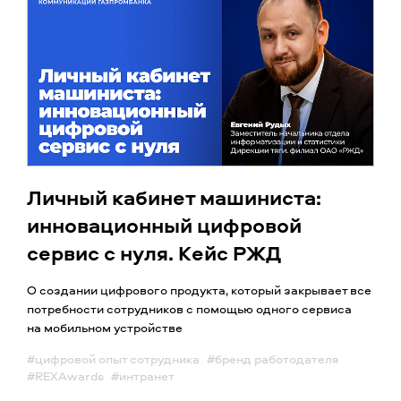
Личный кабинет машиниста:
инновационный цифровой
сервис с нуля. Кейс РЖД
О создании цифрового продукта, который закрывает все
потребности сотрудников с помощью одного сервиса
на мобильном устройстве
#цифровой опыт сотрудника
#бренд работодателя
#REXAwards
#интранет