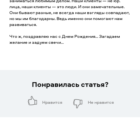
заниматься любимым делом. Наши клиенты — не юр.
лица, наши клиенты — это люди. И они замечательные.
Они бывают разные, не всегда наши взгляды совпадают,
но мы им благодарны. Ведь именно они помогают нам
развиваться.
Что ж, поздравляю нас с Днем Рождения... Загадаем
желание и задуем свечи...
Понравилась статья?
Нравится
Не нравится