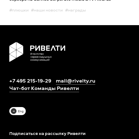
#плюшки
#наши новости
#награды
+7 495 215-19-29
mail@rivelty.ru
Чат-бот Команды Ривелти
Eng
Подписаться на рассылку Ривелти