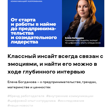
Классный инсайт всегда связан с
эмоциями, и найти его можно в
ходе глубинного интервью
Елена Богданова – о предпринимательстве, трендах,
материнстве и ценностях
#бренд работодателя
#внутренние коммуникации
#цифровой опыт сотрудника
#исследования
#наши новости