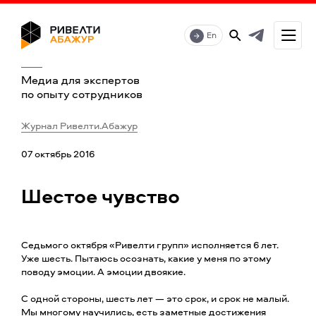
En
Медиа для экспертов
по опыту сотрудников
Журнал Ривелти.Абажур
07 октябрь 2016
Шестое чувство
Седьмого октября «Ривелти групп» исполняется 6 лет.
Уже шесть. Пытаюсь осознать, какие у меня по этому
поводу эмоции. А эмоции двоякие.
С одной стороны, шесть лет — это срок, и срок не малый.
Мы многому научились, есть заметные достижения