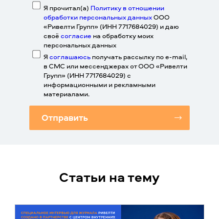
Я прочитал(а)
Политику в отношении
обработки персональных данных
ООО
«Ривелти Групп» (ИНН 7717684029) и даю
своё
согласие
на обработку моих
персональных данных
Я
соглашаюсь
получать рассылку по e-mail,
в СМС или мессенджерах от ООО «Ривелти
Групп» (ИНН 7717684029) с
информационными и рекламными
материалами.
Отправить
Статьи на тему