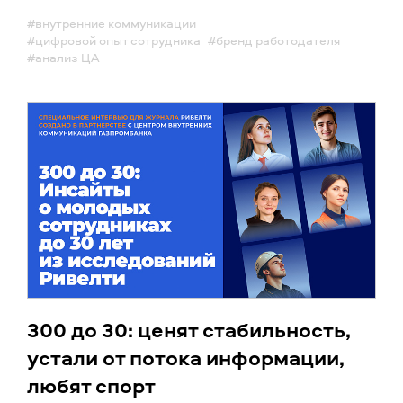
#внутренние коммуникации
#цифровой опыт сотрудника
#бренд работодателя
#анализ ЦА
300 до 30: ценят стабильность,
устали от потока информации,
любят спорт