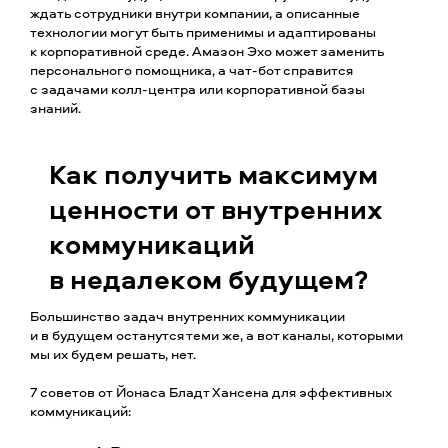
ждать сотрудники внутри компании, а описанные
технологии могут быть применимы и адаптированы
к корпоративной среде. Амазон Эхо может заменить
персонального помощника, а чат-бот справится
с задачами колл-центра или корпоративной базы
знаний.
Как получить максимум
ценности от внутренних
коммуникаций
в недалеком будущем?
Большинство задач внутренних коммуникации
и в будущем останутся теми же, а вот каналы, которыми
мы их будем решать, нет.
7 советов от Йонаса Бладт Хансена для эффективных
коммуникаций: