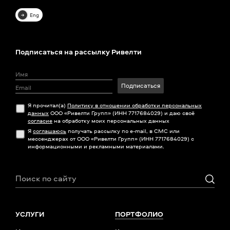
Eng
Подписаться на рассылку Ривелти
Подписаться
Я прочитал(а)
Политику в отношении обработки персональных
данных
ООО «Ривелти Групп» (ИНН 7717684029) и даю своё
согласие
на обработку моих персональных данных
Я
соглашаюсь
получать рассылку по e-mail, в СМС или
мессенджерах от ООО «Ривелти Групп» (ИНН 7717684029) с
информационными и рекламными материалами.
УСЛУГИ
ПОРТФОЛИО