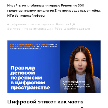
Инсайты из глубинных интервью Ривелти с 300
представителями поколения Z из производства, ритейла,
ИТ и банковской сферы
#цифровой опыт сотрудника
#анализ ЦА
#внутренние коммуникации
#бренд работодателя
Цифровой этикет как часть