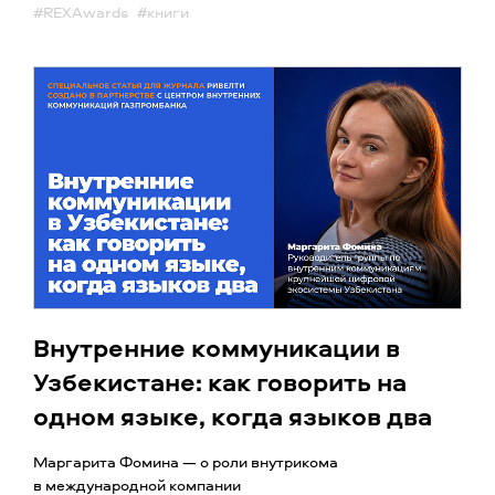
#REXAwards
#книги
Внутренние коммуникации в
Узбекистане: как говорить на
одном языке, когда языков два
Маргарита Фомина — о роли внутрикома
в международной компании