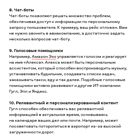
8. Чат-боты
Чат-боты позволяют решать множество проблем,
обеспечивая доступ к информации по персональному
запросу пользователя. К примеру, ваш рейс отложен. Вам
не нужно звонить в авиакомпанию, а достаточно задать
несколько вопросов чат-боту.
9. Голосовые помощники
Например,
Амазон Эхо
управляется голосом и реагирует
на имя «Алекса». Алекса может быть персональным
ассистентом, который способен воспроизводить музыку,
устанавливать будильник, создавать списки задач,
заказывать такси, еду и так далее. Подобные голосовые
помощники активно развивают и другие ИТ-компании:
Гугл, Эпл и Яндекс.
10. Релевантный и персонализированный контент
Гугл способен обеспечивать вас релевантной
информацией в актуальное время, основываясь
на календаре ваших дел или почте. Например, может
посоветовать поторопиться в аэропорт из-за высокой
загруженности дорог.