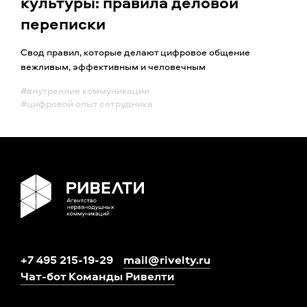
культуры: правила деловой
переписки
Cвод правил, которые делают цифровое общение
вежливым, эффективным и человечным
#внутренние коммуникации
#цифровой опыт сотрудника
+7 495 215-19-29
mail@rivelty.ru
Чат-бот Команды Ривелти