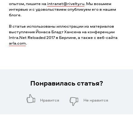
опытом, пишите на
intranet@rivelty.ru
. Мы возьмем
интервью и с удовольствием опубликуем его в нашем
блоге.
В статье использованы иллюстрации из материалов
выступления Йонаса Бладт Хансена на конференции
Intra.Net Reloaded 2017 в Берлине, а также с веб-сайта
arla.com
.
Понравилась статья?
Нравится
Не нравится