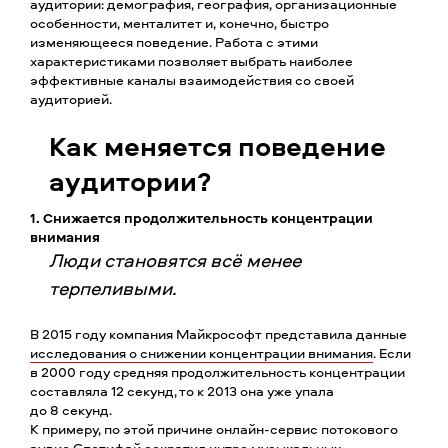
аудитории: демография, география, организационные
особенности, менталитет и, конечно, быстро
изменяющееся поведение. Работа с этими
характеристиками позволяет выбрать наиболее
эффективные каналы взаимодействия со своей
аудиторией.
Как меняется поведение
аудитории?
1. Снижается продолжительность концентрации
внимания
Люди становятся всё менее
терпеливыми.
В 2015 году компания Майкрософт представила данные
исследования о снижении концентрации внимания
. Если
в 2000 году средняя продолжительность концентрации
составляла 12 секунд, то к 2013 она уже упала
до 8 секунд.
К примеру, по этой причине онлайн-сервис потокового
аудио
Спотифай
сократил интро музыкальных