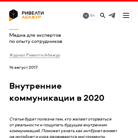
En
Медиа для экспертов
по опыту сотрудников
Журнал Ривелти.Абажур
14 август 2017
Внутренние
коммуникации в 2020
Статья будет полезна тем, кто желает оторваться
от реальности и пощупать будущее внутренних
коммуникаций. Поможет узнать как интЕрнет влияет
на интрАнет и куда развиваются инструменты