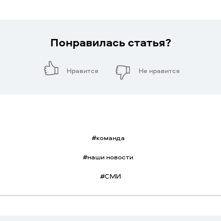
Понравилась статья?
Нравится
Не нравится
#
команда
#
наши новости
#
СМИ