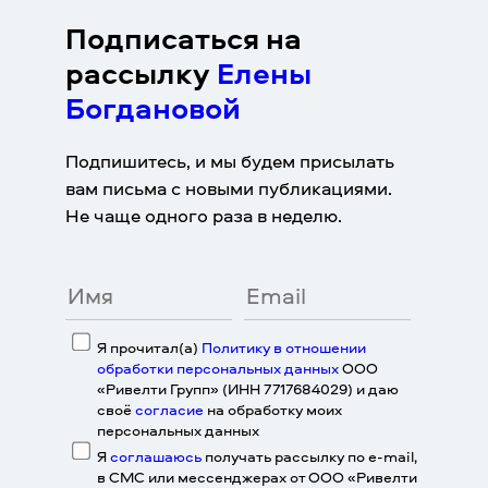
Подписаться на
рассылку
Елены
Богдановой
Подпишитесь, и мы будем присылать
вам письма с новыми публикациями.
Не чаще одного раза в неделю.
Я прочитал(а)
Политику в отношении
обработки персональных данных
ООО
«Ривелти Групп» (ИНН 7717684029) и даю
своё
согласие
на обработку моих
персональных данных
Я
соглашаюсь
получать рассылку по e-mail,
в СМС или мессенджерах от ООО «Ривелти