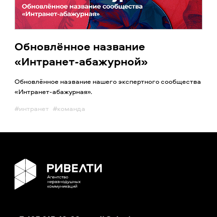
Обновлённое название
«Интранет-абажурной»
Обновлённое название нашего экспертного сообщества
«Интранет-абажурная».
#интранет
#команда