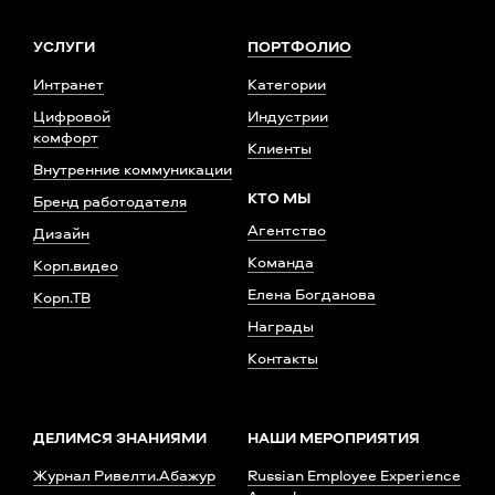
УСЛУГИ
ПОРТФОЛИО
Интранет
Категории
Цифровой
Индустрии
комфорт
Клиенты
Внутренние коммуникации
КТО МЫ
Бренд работодателя
Агентство
Дизайн
Команда
Корп.видео
Елена Богданова
Корп.ТВ
Награды
Контакты
ДЕЛИМСЯ ЗНАНИЯМИ
НАШИ МЕРОПРИЯТИЯ
Журнал Ривелти.Абажур
Russian Employee Experience