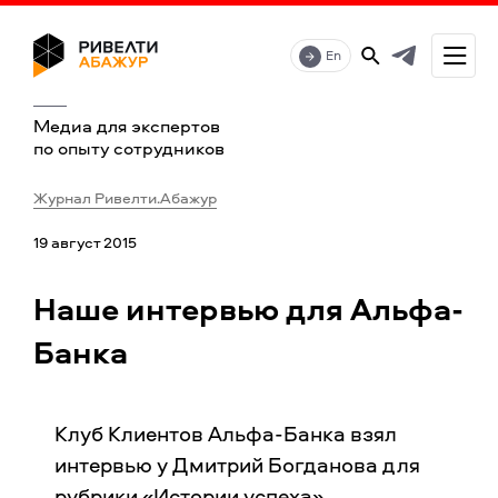
En
Медиа для экспертов
по опыту сотрудников
Журнал Ривелти.Абажур
19 август 2015
Наше интервью для Альфа-
Банка
Клуб Клиентов Альфа-Банка взял
интервью у Дмитрий Богданова для
рубрики «Истории успеха».