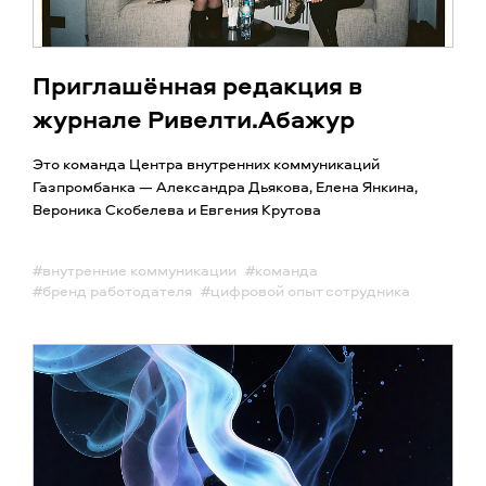
Приглашённая редакция в
журнале Ривелти.Абажур
Это команда Центра внутренних коммуникаций
Газпромбанка — Александра Дьякова, Елена Янкина,
Вероника Скобелева и Евгения Крутова
#внутренние коммуникации
#команда
#бренд работодателя
#цифровой опыт сотрудника